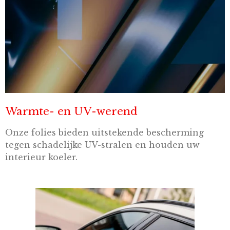
Warmte- en UV-werend
Onze folies bieden uitstekende bescherming
tegen schadelijke UV-stralen en houden uw
interieur koeler.