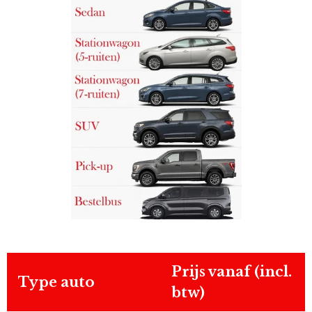
Prijs vanaf (incl.
Type auto
btw)