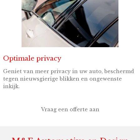
Optimale privacy
Geniet van meer privacy in uw auto, beschermd
tegen nieuwsgierige blikken en ongewenste
inkijk.
Vraag een offerte aan