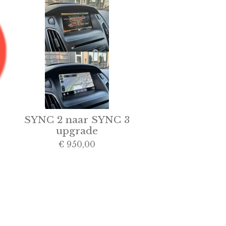
SYNC 2 naar SYNC 3
upgrade
€ 950,00