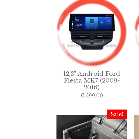
12,3" Android Ford
Fiesta MK7 (2009-
2016)
€ 599,00
Sale!