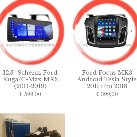
12,3" Scherm Ford
Ford Focus MK3
Kuga/C-Max MK2
Android Tesla Style
(2011-2019)
2011 t/m 2018
€ 599,00
€ 399,00