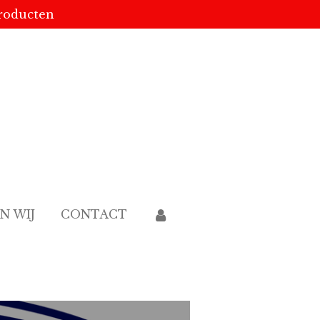
producten
JN WIJ
CONTACT