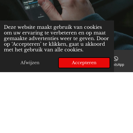
Deze website maakt gebruik van cookies
om uw ervaring te verbeteren en op maat
gemaakte advertenties weer te geven. Door
op ‘Accepteren’ te klikken, gaat u akkoord
met het gebruik van alle cookies.
Afwijzen
Accepteren
E-mailadres
Telefoonnummer
Kaart
WhatsApp