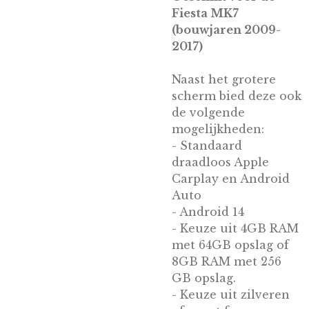
Fiesta MK7
(bouwjaren 2009-
2017)
Naast het grotere
scherm bied deze ook
de volgende
mogelijkheden:
- Standaard
draadloos Apple
Carplay en Android
Auto
- Android 14
- Keuze uit 4GB RAM
met 64GB opslag of
8GB RAM met 256
GB opslag.
- Keuze uit zilveren