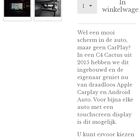
In
winkelwage
Wel een mooi
scherm in de auto,
maar geen CarPlay?
In een C4 Cactus uit
2015 hebben we dit
ingebouwd en de
eigenaar geniet nu
van draadloos Apple
Carplay en Android
Auto. Voor bijna elke
auto met een
touchscreen display
is dit mogelijk.
U kunt ervoor kiezen