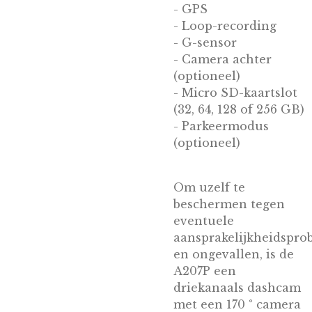
- GPS
- Loop-recording
- G-sensor
- Camera achter
(optioneel)
- Micro SD-kaartslot
(32, 64, 128 of 256 GB)
- Parkeermodus
(optioneel)
Om uzelf te
beschermen tegen
eventuele
aansprakelijkheidspr
en ongevallen, is de
A207P een
driekanaals dashcam
met een 170 ° camera