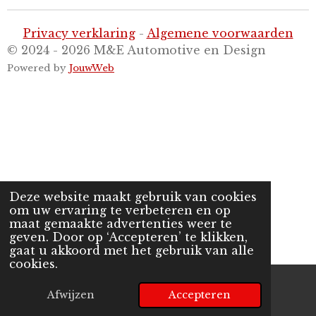
Privacy verklaring
-
Algemene voorwaarden
© 2024 - 2026 M&E Automotive en Design
Powered by
JouwWeb
Deze website maakt gebruik van cookies
om uw ervaring te verbeteren en op
maat gemaakte advertenties weer te
geven. Door op ‘Accepteren’ te klikken,
gaat u akkoord met het gebruik van alle
cookies.
Afwijzen
Accepteren
E-mailadres
Telefoonnummer
Kaart