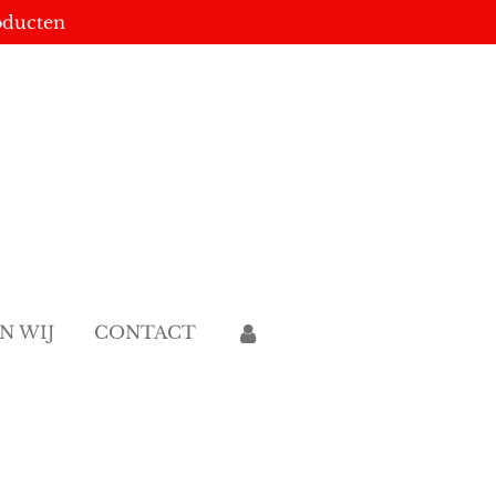
oducten
JN WIJ
CONTACT