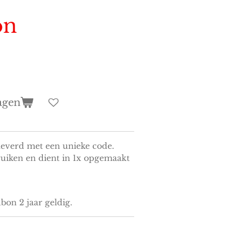
on
agen
everd met een unieke code.
ruiken en dient in 1x opgemaakt
bon 2 jaar geldig.