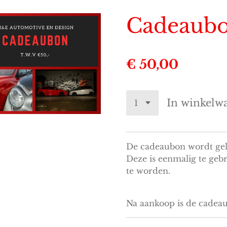
Cadeaub
€ 50,00
In winkelw
De cadeaubon wordt gel
Deze is eenmalig te geb
te worden.
Na aankoop is de cadeau