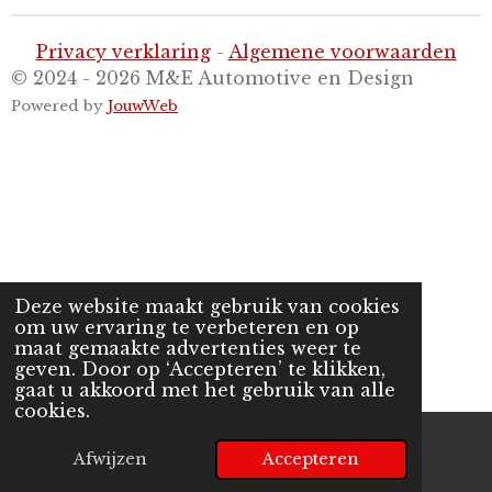
Privacy verklaring
-
Algemene voorwaarden
© 2024 - 2026 M&E Automotive en Design
Powered by
JouwWeb
Deze website maakt gebruik van cookies
om uw ervaring te verbeteren en op
maat gemaakte advertenties weer te
geven. Door op ‘Accepteren’ te klikken,
gaat u akkoord met het gebruik van alle
cookies.
Afwijzen
Accepteren
E-mailadres
Telefoonnummer
Kaart