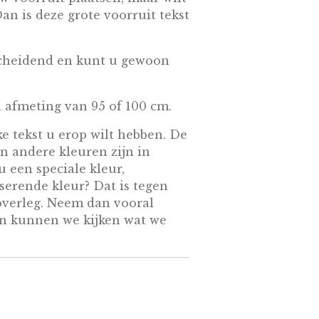
an is deze grote voorruit tekst
scheidend en kunt u gewoon
 afmeting van 95 of 100 cm.
ke tekst u erop wilt hebben. De
en andere kleuren zijn in
u een speciale kleur,
iserende kleur? Dat is tegen
overleg. Neem dan vooral
an kunnen we kijken wat we