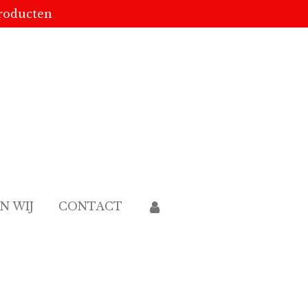
producten
JN WIJ
CONTACT