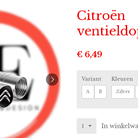
Citroën
ventieldo
€ 6,49
Variant
Kleuren
A
B
Zilver
In winkelw