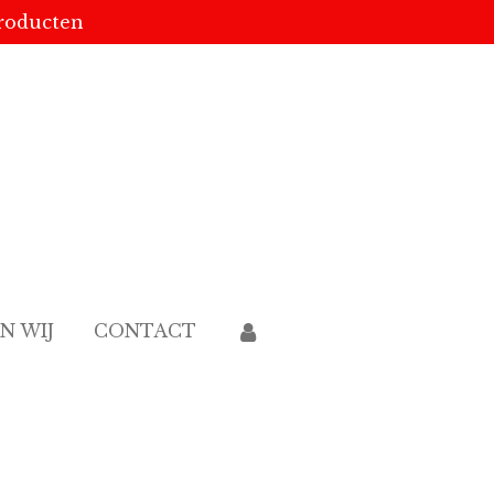
producten
JN WIJ
CONTACT