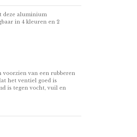
et deze aluminium
gbaar in 4 kleuren en 2
jn voorzien van een rubberen
dat het ventiel goed is
d is tegen vocht, vuil en