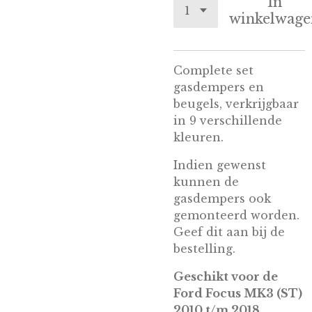
In
winkelwage
Complete set
gasdempers en
beugels, verkrijgbaar
in 9 verschillende
kleuren.
Indien gewenst
kunnen de
gasdempers ook
gemonteerd worden.
Geef dit aan bij de
bestelling.
Geschikt voor de
Ford Focus MK3 (ST)
2010 t/m 2018