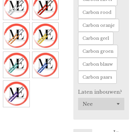
Carbon rood
Carbon oranje
Carbon geel
Carbon groen
Carbon blauw
Carbon paars
Laten inbouwen?