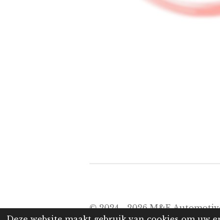
© 2024 - 2026 M&E Automotiv
Deze website maakt gebruik van cookies om uw er