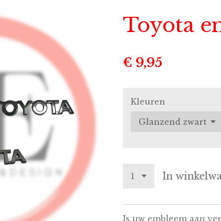
Toyota 
€ 9,95
Kleuren
In winkelw
Is uw embleem aan ver