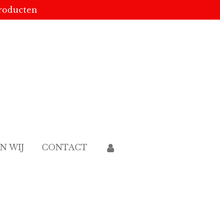
producten
JN WIJ
CONTACT