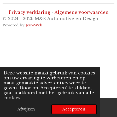
Privacy verklaring
-
Algemene voorwaarden
© 2024 - 2026 M&E Automotive en Design
Powered by
JouwWeb
Deze website maakt gebruik van cookies
om uw ervaring te verbeteren en op
maat gemaakte advertenties weer te
geven. Door op ‘Accepteren’ te klikken,
gaat u akkoord met het gebruik van alle
cookies.
Afwijzen
Accepteren
E-mailadres
Telefoonnummer
Kaart