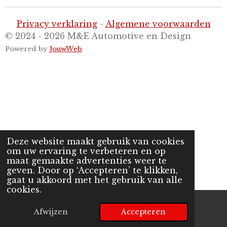
Privacy verklaring
-
Algemene voorwaarden
© 2024 - 2026 M&E Automotive en Design
Powered by
JouwWeb
Deze website maakt gebruik van cookies
om uw ervaring te verbeteren en op
maat gemaakte advertenties weer te
geven. Door op ‘Accepteren’ te klikken,
gaat u akkoord met het gebruik van alle
cookies.
Afwijzen
Accepteren
E-mailadres
Telefoonnummer
Kaart