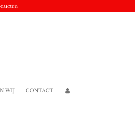
oducten
JN WIJ
CONTACT