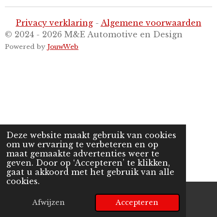
Privacy verklaring
-
Algemene voorwaarden
© 2024 - 2026 M&E Automotive en Design
Powered by
JouwWeb
Deze website maakt gebruik van cookies
om uw ervaring te verbeteren en op
maat gemaakte advertenties weer te
geven. Door op ‘Accepteren’ te klikken,
gaat u akkoord met het gebruik van alle
cookies.
Afwijzen
Accepteren
E-mailadres
Telefoonnummer
Kaart