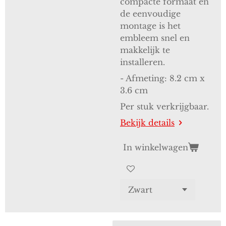
compacte formaat en
de eenvoudige
montage is het
embleem snel en
makkelijk te
installeren.
- Afmeting: 8.2 cm x
3.6 cm
Per stuk verkrijgbaar.
Bekijk details
In winkelwagen