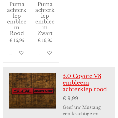
Puma
Puma
achterk
achterk
lep
lep
emblee
emblee
m
m
Rood
Zwart
€ 16,95
€ 16,95
In winkelwagen
In winkelwagen
5.0 Coyote V8
embleem
achterklep rood
€ 9,99
Geef uw Mustang
een krachtige en