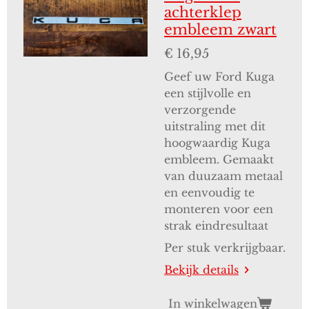
achterklep
embleem zwart
€ 16,95
Geef uw Ford Kuga
een stijlvolle en
verzorgende
uitstraling met dit
hoogwaardig Kuga
embleem. Gemaakt
van duuzaam metaal
en eenvoudig te
monteren voor een
strak eindresultaat
Per stuk verkrijgbaar.
Bekijk details
In winkelwagen