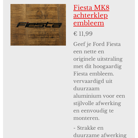
Fiesta MK8
achterklep
embleem
€ 11,99
Geef je Ford Fiesta
een nette en
originele uitstraling
met dit hoogaardig
Fiesta embleem.
vervaardigd uit
duurzaam
aluminium voor een
stijlvolle afwerking
en eenvoudig te
monteren.
- Strakke en
duurzame afwerking